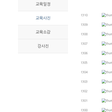
교육일정
1310
교육사진
1309
교육소감
1308
1307
강사진
1306
1305
1304
1303
1302
1301
1300