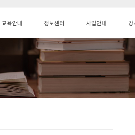
교육안내
정보센터
사업안내
강