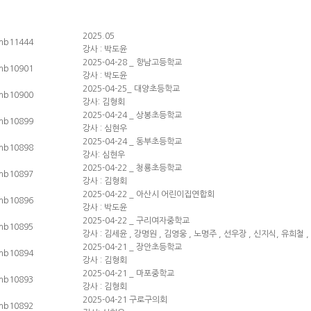
2025.05
강사 : 박도윤
2025-04-28 _ 향남고등학교
강사 : 박도윤
2025-04-25_ 대양초등학교
강사: 김형회
2025-04-24 _ 상봉초등학교
강사 : 심현우
2025-04-24 _ 동부초등학교
강사: 심현우
2025-04-22 _ 청룡초등학교
강사 : 김형회
2025-04-22 _ 아산시 어린이집연합회
강사 : 박도윤
2025-04-22 _ 구리여자중학교
강사 : 김세윤 , 강명원 , 김영웅 , 노명주 , 선우장 , 신지식, 유희철 
2025-04-21 _ 장안초등학교
강사 : 김형회
2025-04-21 _ 마포중학교
강사 : 김형회
2025-04-21 구로구의회