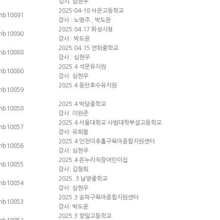
깅시: 심현우
2025-04-18 서운고등학교
강사 : 노명주 , 박도윤
2025.04.17 화성시청
강사 : 박도윤
2025.04.15 연희중학교
강사 : 심현우
2025.4 석문유치원
강사: 심현우
2025.4 동탄호수유치원
2025.4 박달중학교
강사: 이원준
2025.4 서울대학교 사범대학부설고등학교
강사: 유희철
2025.4 인천미추홀구육아종합지원센터
강사: 심현우
2025.4 온누리직장어린이집
강사: 김형회
2025. 3 남양중학교
강사: 심현우
2025.3 송파구육아종합지원센터
강사: 박도윤
2025.3 향일고등학교