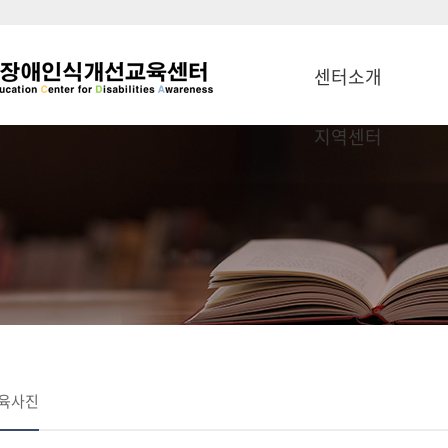
센터소개
지역센터
육사진